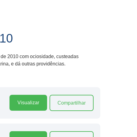
10
re de 2010 com ociosidade, custeadas
a, e dá outras providências.
Visualizar
Compartilhar