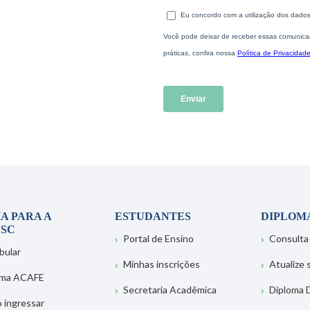
A PARA A
ESTUDANTES
DIPLOM
SC
Portal de Ensino
Consulta
bular
Minhas inscrições
Atualize
ema ACAFE
Secretaria Acadêmica
Diploma D
 ingressar