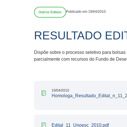
Publicado em 19/04/2010
Outros Editais
RESULTADO EDIT
Dispõe sobre o processo seletivo para bolsas 
parcialmente com recursos do Fundo de Dese
19/04/2010
Homologa_Resultado_Edital_n_11_2
Edital_11_Unoesc_2010.pdf