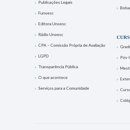
Publicações Legais
Bolsa
Funoesc
Editora Unoesc
Rádio Unoesc
CURS
CPA – Comissão Própria de Avaliação
Grad
LGPD
Pós-
Transparência Pública
Mest
O que acontece
Exte
Serviços para a Comunidade
Curs
Colé