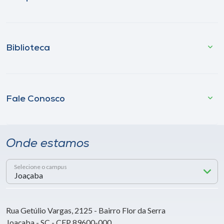
Biblioteca
Fale Conosco
Onde estamos
Selecione o campus
Rua Getúlio Vargas, 2125 - Bairro Flor da Serra
Joaçaba - SC - CEP 89600-000