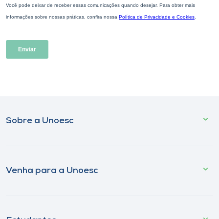
Sobre a Unoesc
Venha para a Unoesc