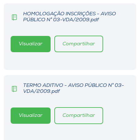
Museu
HOMOLOGAÇÃO INSCRIÇÕES - AVISO
PÚBLICO N° 03-VDA/2009.pdf
Unoesc
Store
Visualizar
Compartilhar
Selecione
o idioma
TERMO ADITIVO - AVISO PÚBLICO N° 03-
VDA/2009.pdf
A+
A-
Visualizar
Compartilhar