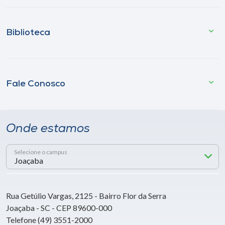
Biblioteca
Fale Conosco
Onde estamos
Selecione o campus
Rua Getúlio Vargas, 2125 - Bairro Flor da Serra
Joaçaba - SC - CEP 89600-000
Telefone (49) 3551-2000