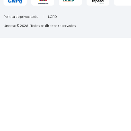
Política de privacidade
LGPD
Unoesc © 2026 - Todos os direitos reservados