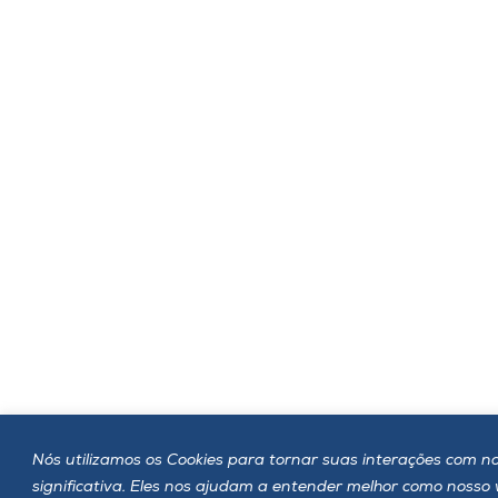
Nós utilizamos os Cookies para tornar suas interações com no
significativa. Eles nos ajudam a entender melhor como nosso