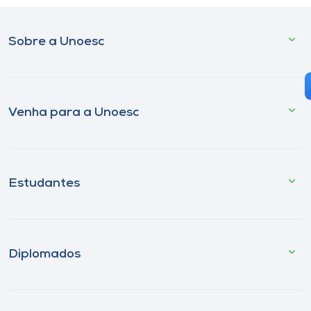
Sobre a Unoesc
Venha para a Unoesc
Estudantes
Diplomados