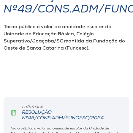
Nº49/CONS.ADM/FUN
I.nova
Torna público o valor da anuidade escolar da
Diplomados
Unidade de Educação Básica, Colégio
Superativo/Joaçaba/SC mantida da Fundação do
Cultura
Oeste de Santa Catarina (Funoesc).
CPA
Biblioteca
Editora
29/11/2024
RESOLUÇÃO
Rádio
Nº49/CONS.ADM/FUNOESC/2024
Torna público o valor da anuidade escolar da Unidade de