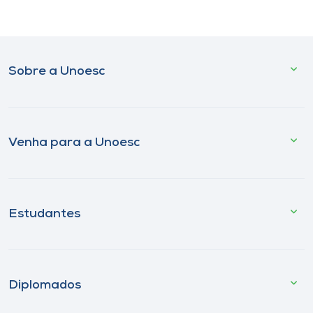
Sobre a Unoesc
Venha para a Unoesc
Estudantes
Diplomados