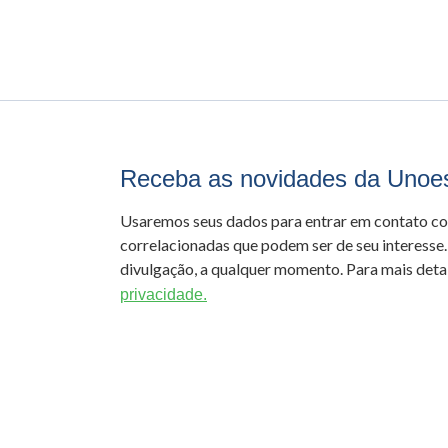
Receba as novidades da Unoe
Usaremos seus dados para entrar em contato c
correlacionadas que podem ser de seu interesse.
divulgação, a qualquer momento. Para mais detal
privacidade.