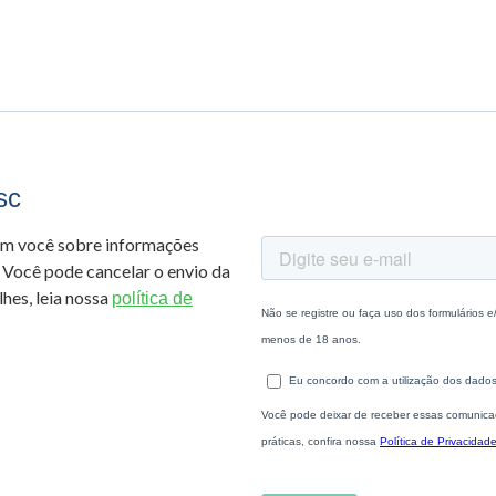
sc
om você sobre informações
 Você pode cancelar o envio da
hes, leia nossa
política de