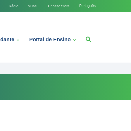
Português
Rádio
Museu
Unoesc Store
udante
Portal de Ensino