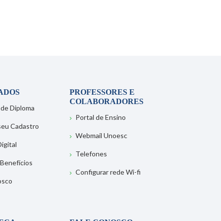
ADOS
PROFESSORES E
COLABORADORES
 de Diploma
Portal de Ensino
 seu Cadastro
Webmail Unoesc
igital
Telefones
 Benefícios
Configurar rede Wi-fi
osco