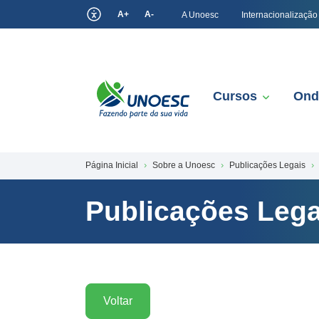
A+
A-
A Unoesc
Internacionalização
Cursos
Ond
Página Inicial
Sobre a Unoesc
Publicações Legais
Publicações Lega
Voltar