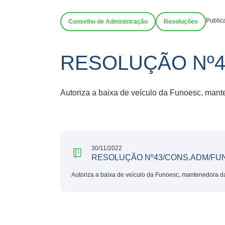
Public
Conselho de Administração
Resoluções
RESOLUÇÃO Nº4
Autoriza a baixa de veículo da Funoesc, man
30/11/2022
RESOLUÇÃO Nº43/CONS.ADM/FU
Autoriza a baixa de veículo da Funoesc, mantenedora 