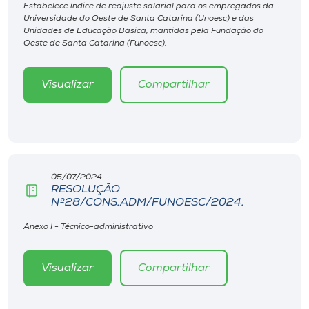
Museu
Estabelece índice de reajuste salarial para os empregados da
Universidade do Oeste de Santa Catarina (Unoesc) e das
Unidades de Educação Básica, mantidas pela Fundação do
Oeste de Santa Catarina (Funoesc).
Unoesc
Store
Visualizar
Compartilhar
Selecione
o idioma
05/07/2024
RESOLUÇÃO
Nº28/CONS.ADM/FUNOESC/2024.
A+
A-
Anexo I - Técnico-administrativo
Visualizar
Compartilhar