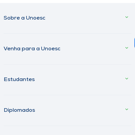
Sobre a Unoesc
Venha para a Unoesc
Estudantes
Diplomados