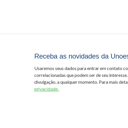
Receba as novidades da Unoe
Usaremos seus dados para entrar em contato c
correlacionadas que podem ser de seu interesse.
divulgação, a qualquer momento. Para mais detal
privacidade.