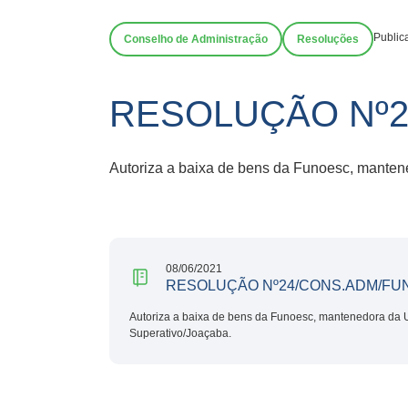
Public
Conselho de Administração
Resoluções
RESOLUÇÃO Nº2
Autoriza a baixa de bens da Funoesc, mante
08/06/2021
RESOLUÇÃO Nº24/CONS.ADM/FUN
Autoriza a baixa de bens da Funoesc, mantenedora da
Superativo/Joaçaba.