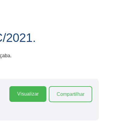
2021.
çaba.
Visualizar
Compartilhar