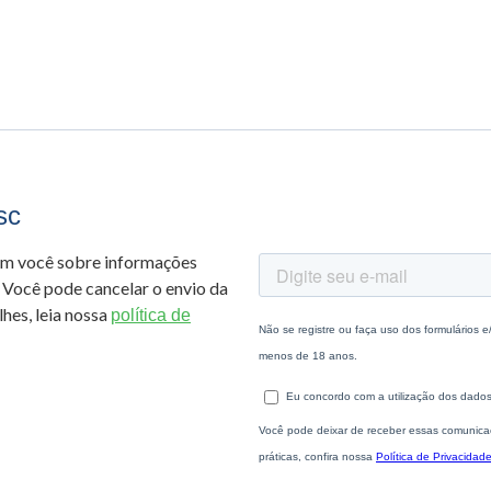
sc
om você sobre informações
 Você pode cancelar o envio da
hes, leia nossa
política de