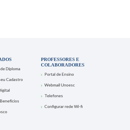
ADOS
PROFESSORES E
COLABORADORES
 de Diploma
Portal de Ensino
 seu Cadastro
Webmail Unoesc
igital
Telefones
 Benefícios
Configurar rede Wi-fi
osco