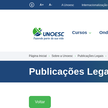
A+
A-
A Unoesc
Internacionalização
Cursos
Ond
Página Inicial
Sobre a Unoesc
Publicações Legais
Publicações Lega
Voltar