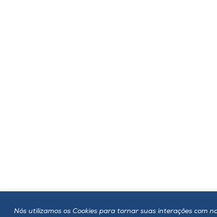
Nós utilizamos os Cookies para tornar suas interações com no