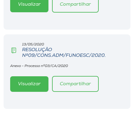
Museu
Visualizar
Compartilhar
Unoesc
Store
13/05/2020
RESOLUÇÃO
Nº09/CONS.ADM/FUNOESC/2020.
Selecione
o idioma
Anexo - Processo nº03/CA/2020
Visualizar
Compartilhar
A+
A-