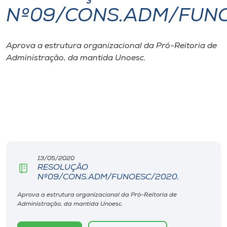
Nº09/CONS.ADM/FUNO
I.nova
Aprova a estrutura organizacional da Pró-Reitoria de
Diplomados
Administração, da mantida Unoesc.
Cultura
CPA
Biblioteca
13/05/2020
RESOLUÇÃO
Editora
Nº09/CONS.ADM/FUNOESC/2020.
Aprova a estrutura organizacional da Pró-Reitoria de
Rádio
Administração, da mantida Unoesc.