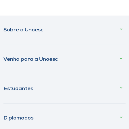
Sobre a Unoesc
Venha para a Unoesc
Estudantes
Diplomados