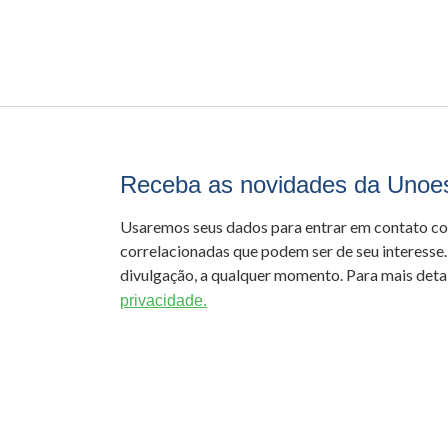
Receba as novidades da Unoe
Usaremos seus dados para entrar em contato c
correlacionadas que podem ser de seu interesse.
divulgação, a qualquer momento. Para mais detal
privacidade.