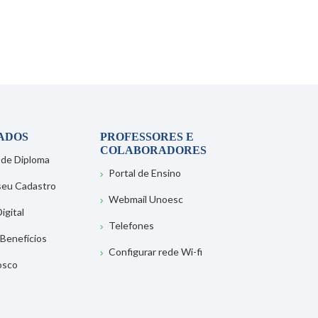
ADOS
PROFESSORES E
COLABORADORES
 de Diploma
Portal de Ensino
 seu Cadastro
Webmail Unoesc
igital
Telefones
 Benefícios
Configurar rede Wi-fi
osco