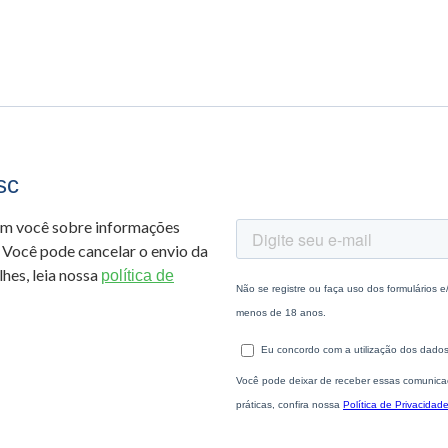
sc
om você sobre informações
 Você pode cancelar o envio da
hes, leia nossa
política de