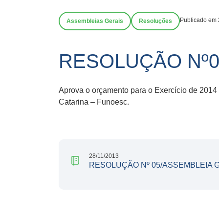
Publicado em 
Assembleias Gerais
Resoluções
RESOLUÇÃO Nº0
Aprova o orçamento para o Exercício de 2014 
Catarina – Funoesc.
28/11/2013
RESOLUÇÃO Nº 05/ASSEMBLEIA G