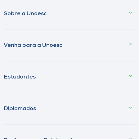
Sobre a Unoesc
Venha para a Unoesc
Estudantes
Diplomados