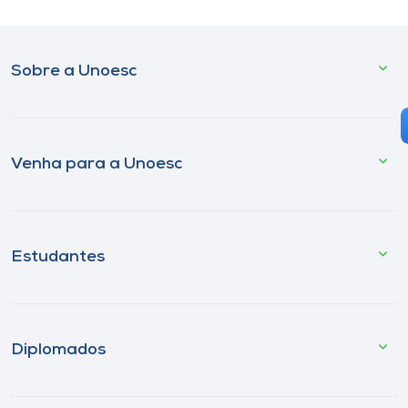
Sobre a Unoesc
Venha para a Unoesc
Estudantes
Diplomados