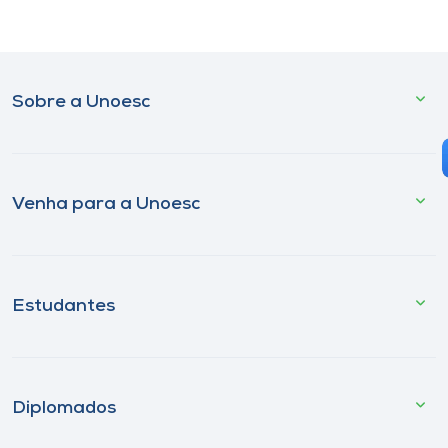
Sobre a Unoesc
Venha para a Unoesc
Estudantes
Diplomados