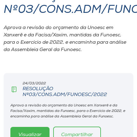
Nº03/CONS.ADM/FUN
I.nova
Aprova a revisão do orçamento da Unoesc em
Diplomados
Xanxerê e da Facisa/Xaxim, mantidas da Funoesc,
para o Exercício de 2022, e encaminha para análise
Cultura
da Assembleia Geral da Funoesc.
CPA
24/03/2022
Biblioteca
RESOLUÇÃO
Nº03/CONS.ADM/FUNOESC/2022
Editora
Aprova a revisão do orçamento da Unoesc em Xanxerê e da
Facisa/Xaxim, mantidas da Funoesc, para o Exercício de 2022, e
encaminha para análise da Assembleia Geral da Funoesc.
Rádio
Visualizar
Compartilhar