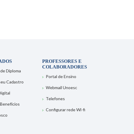
ADOS
PROFESSORES E
COLABORADORES
 de Diploma
Portal de Ensino
 seu Cadastro
Webmail Unoesc
igital
Telefones
 Benefícios
Configurar rede Wi-fi
osco