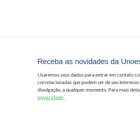
Receba as novidades da Unoe
Usaremos seus dados para entrar em contato c
correlacionadas que podem ser de seu interesse.
divulgação, a qualquer momento. Para mais detal
privacidade.