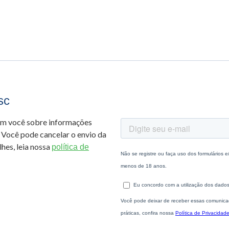
sc
om você sobre informações
 Você pode cancelar o envio da
hes, leia nossa
política de