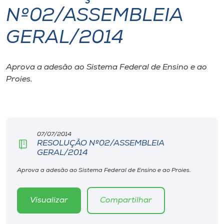
Nº02/ASSEMBLEIA
I.nova
GERAL/2014
Diplomados
Aprova a adesão ao Sistema Federal de Ensino e ao
Proies.
Cultura
CPA
07/07/2014
Biblioteca
RESOLUÇÃO Nº02/ASSEMBLEIA
GERAL/2014
Editora
Aprova a adesão ao Sistema Federal de Ensino e ao Proies.
Rádio
Visualizar
Compartilhar