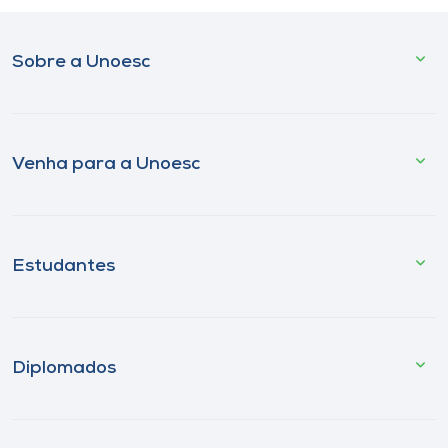
Sobre a Unoesc
Venha para a Unoesc
Estudantes
Diplomados