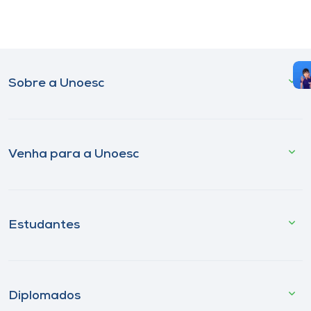
Sobre a Unoesc
Venha para a Unoesc
Estudantes
Diplomados