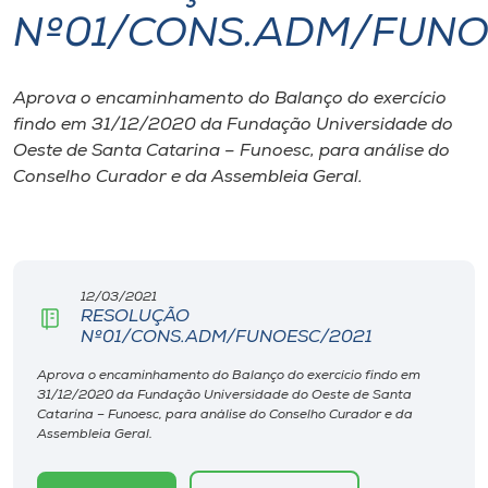
Nº01/CONS.ADM/FUNO
I.nova
Aprova o encaminhamento do Balanço do exercício
Diplomados
findo em 31/12/2020 da Fundação Universidade do
Oeste de Santa Catarina – Funoesc, para análise do
Cultura
Conselho Curador e da Assembleia Geral.
CPA
12/03/2021
Biblioteca
RESOLUÇÃO
Nº01/CONS.ADM/FUNOESC/2021
Editora
Aprova o encaminhamento do Balanço do exercício findo em
31/12/2020 da Fundação Universidade do Oeste de Santa
Catarina – Funoesc, para análise do Conselho Curador e da
Rádio
Assembleia Geral.