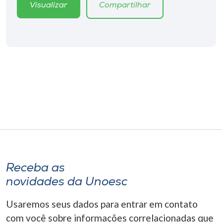
Museu
Visualizar
Compartilhar
Unoesc
Store
Selecione
o idioma
A+
A-
Receba as
novidades da Unoesc
Usaremos seus dados para entrar em contato
com você sobre informações correlacionadas que