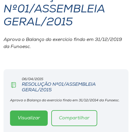
Nº01/ASSEMBLEIA
I.nova
GERAL/2015
Diplomados
Aprova o Balanço do exercício findo em 31/12/2019
da Funoesc.
Cultura
CPA
06/04/2015
Biblioteca
RESOLUÇÃO Nº01/ASSEMBLEIA
GERAL/2015
Editora
Aprova o Balanço do exercício findo em 31/12/2014 da Funoesc.
Rádio
Visualizar
Compartilhar