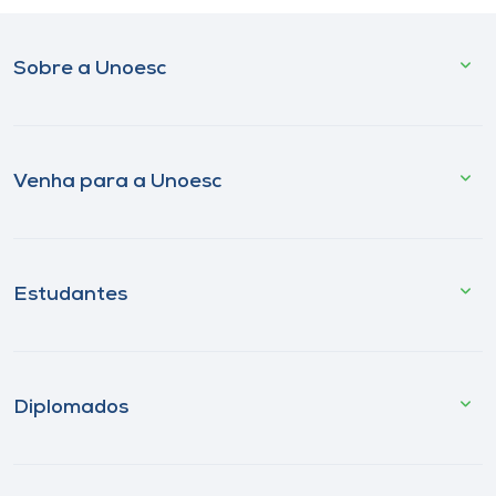
Sobre a Unoesc
Venha para a Unoesc
Estudantes
Diplomados