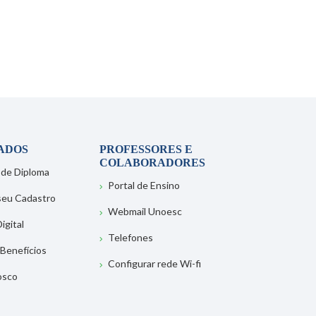
ADOS
PROFESSORES E
COLABORADORES
 de Diploma
Portal de Ensino
 seu Cadastro
Webmail Unoesc
igital
Telefones
 Benefícios
Configurar rede Wi-fi
osco