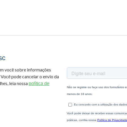
sc
om você sobre informações
 Você pode cancelar o envio da
hes, leia nossa
política de