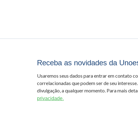
Receba as novidades da Unoe
Usaremos seus dados para entrar em contato c
correlacionadas que podem ser de seu interesse.
divulgação, a qualquer momento. Para mais detal
privacidade.