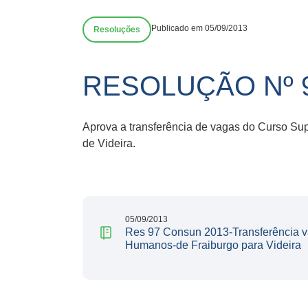
Publicado em 05/09/2013
Resoluções
RESOLUÇÃO Nº 
Aprova a transferência de vagas do Curso S
de Videira.
05/09/2013
Res 97 Consun 2013-Transferência 
Humanos-de Fraiburgo para Videira