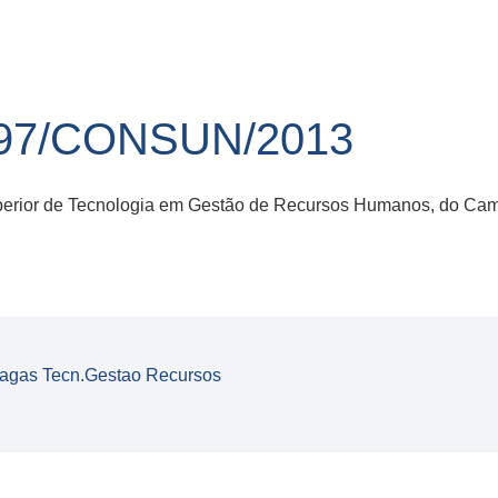
97/CONSUN/2013
uperior de Tecnologia em Gestão de Recursos Humanos, do C
vagas Tecn.Gestao Recursos