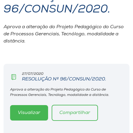
96/CONSUN/2020.
I.nova
Aprova a alteração do Projeto Pedagógico do Curso
Diplomados
de Processos Gerenciais, Tecnólogo, modalidade a
distância.
Cultura
CPA
27/07/2020
RESOLUÇÃO Nº 96/CONSUN/2020.
Biblioteca
Aprova a alteração do Projeto Pedagógico do Curso de
Processos Gerenciais, Tecnólogo, modalidade a distância.
Editora
Visualizar
Compartilhar
Rádio