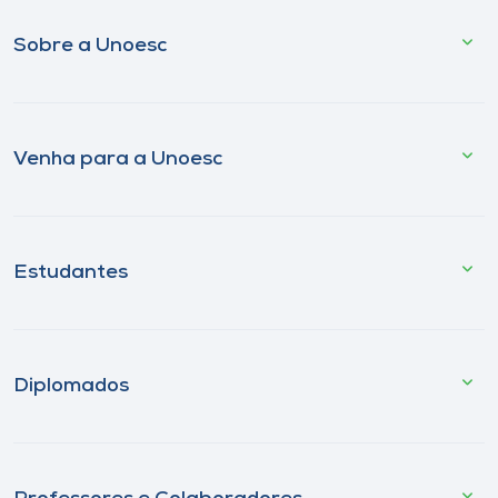
Sobre a Unoesc
Venha para a Unoesc
Estudantes
Diplomados