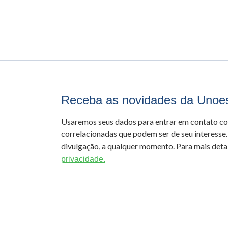
Receba as novidades da Unoe
Usaremos seus dados para entrar em contato c
correlacionadas que podem ser de seu interesse.
divulgação, a qualquer momento. Para mais detal
privacidade.