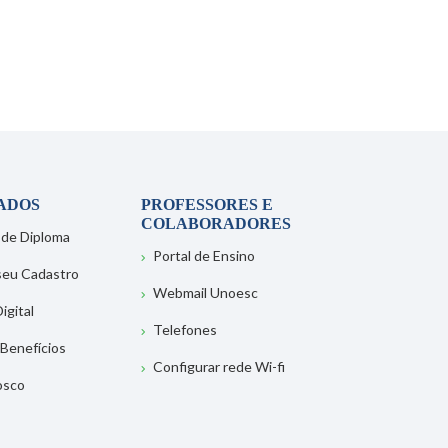
ADOS
PROFESSORES E
COLABORADORES
 de Diploma
Portal de Ensino
 seu Cadastro
Webmail Unoesc
igital
Telefones
 Benefícios
Configurar rede Wi-fi
osco