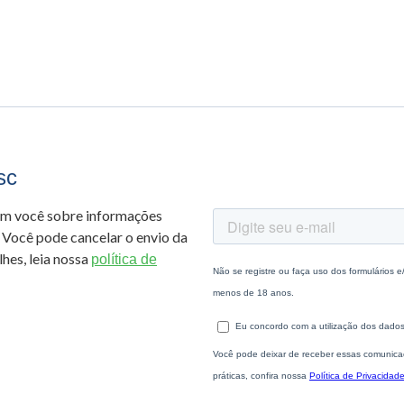
sc
om você sobre informações
 Você pode cancelar o envio da
hes, leia nossa
política de