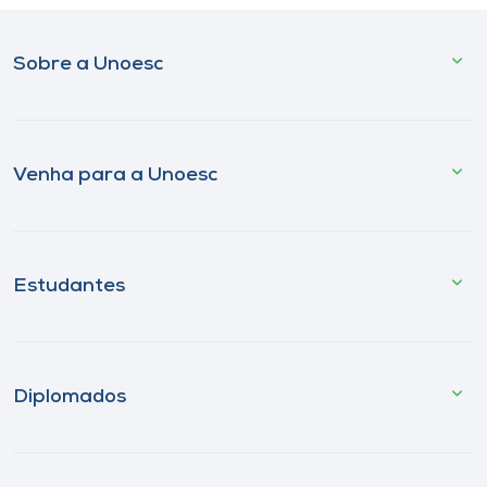
Sobre a Unoesc
Venha para a Unoesc
Estudantes
Diplomados