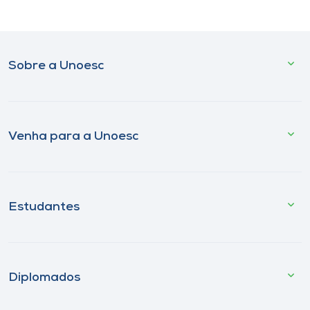
Sobre a Unoesc
Venha para a Unoesc
Estudantes
Diplomados