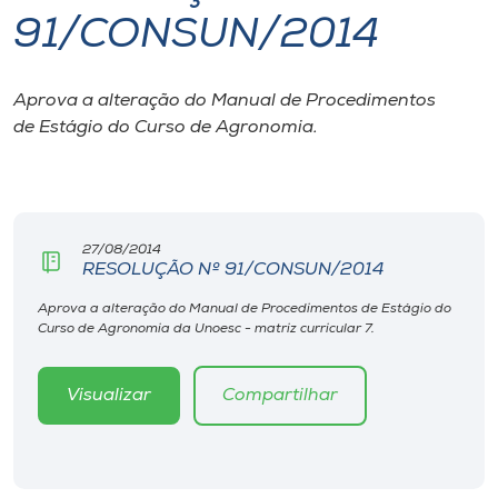
91/CONSUN/2014
I.nova
Aprova a alteração do Manual de Procedimentos
Diplomados
de Estágio do Curso de Agronomia.
Cultura
CPA
27/08/2014
RESOLUÇÃO Nº 91/CONSUN/2014
Biblioteca
Aprova a alteração do Manual de Procedimentos de Estágio do
Curso de Agronomia da Unoesc - matriz curricular 7.
Editora
Visualizar
Compartilhar
Rádio