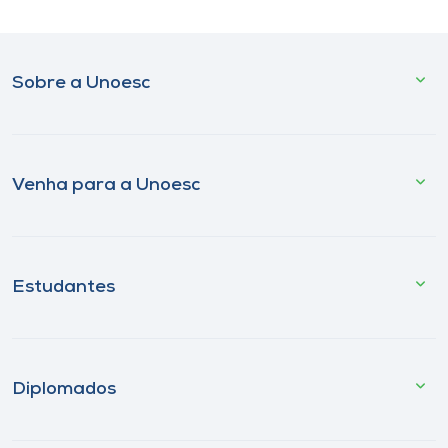
Sobre a Unoesc
Venha para a Unoesc
Estudantes
Diplomados