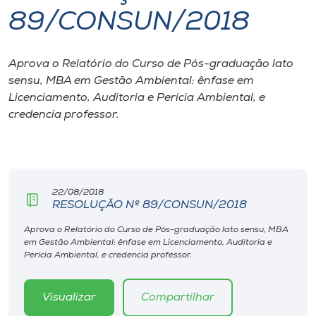
89/CONSUN/2018
I.nova
Aprova o Relatório do Curso de Pós-graduação lato
Diplomados
sensu, MBA em Gestão Ambiental: ênfase em
Licenciamento, Auditoria e Perícia Ambiental, e
Cultura
credencia professor.
CPA
22/08/2018
Biblioteca
RESOLUÇÃO Nº 89/CONSUN/2018
Aprova o Relatório do Curso de Pós-graduação lato sensu, MBA
Editora
em Gestão Ambiental: ênfase em Licenciamento, Auditoria e
Perícia Ambiental, e credencia professor.
Rádio
Visualizar
Compartilhar