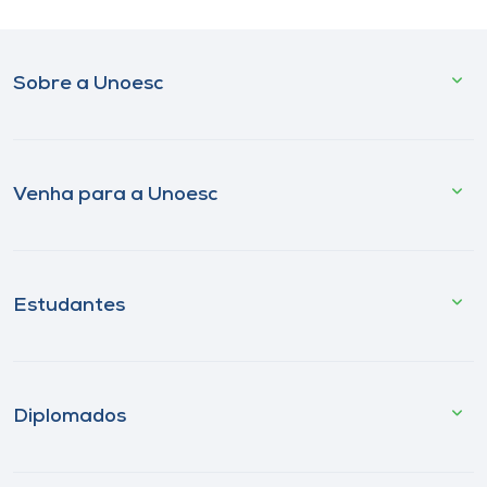
Sobre a Unoesc
Venha para a Unoesc
Estudantes
Diplomados