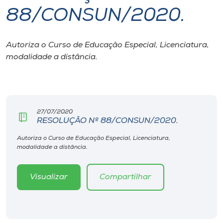
88/CONSUN/2020.
I.nova
Autoriza o Curso de Educação Especial, Licenciatura,
Diplomados
modalidade a distância.
Cultura
CPA
27/07/2020
RESOLUÇÃO Nº 88/CONSUN/2020.
Biblioteca
Autoriza o Curso de Educação Especial, Licenciatura,
modalidade a distância.
Editora
Visualizar
Compartilhar
Rádio