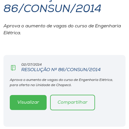
86/CONSUN/2014
I.nova
Aprova o aumento de vagas do curso de Engenharia
Diplomados
Elétrica.
Cultura
CPA
02/07/2014
RESOLUÇÃO Nº 86/CONSUN/2014
Biblioteca
Aprova o aumento de vagas do curso de Engenharia Elétrica,
para oferta na Unidade de Chapecó.
Editora
Visualizar
Compartilhar
Rádio