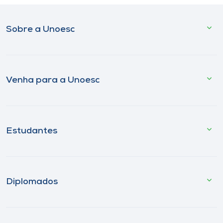
Sobre a Unoesc
Venha para a Unoesc
Estudantes
Diplomados