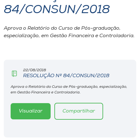
84/CONSUN/2018
I.nova
Aprova o Relatório do Curso de Pós-graduação,
Diplomados
especialização, em Gestão Financeira e Controladoria.
Cultura
CPA
22/08/2018
RESOLUÇÃO Nº 84/CONSUN/2018
Biblioteca
Aprova o Relatório do Curso de Pós-graduação, especialização,
em Gestão Financeira e Controladoria.
Editora
Visualizar
Compartilhar
Rádio