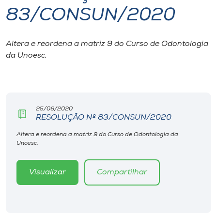
83/CONSUN/2020
I.nova
Altera e reordena a matriz 9 do Curso de Odontologia
Diplomados
da Unoesc.
Cultura
CPA
25/06/2020
RESOLUÇÃO Nº 83/CONSUN/2020
Biblioteca
Altera e reordena a matriz 9 do Curso de Odontologia da
Unoesc.
Editora
Visualizar
Compartilhar
Rádio