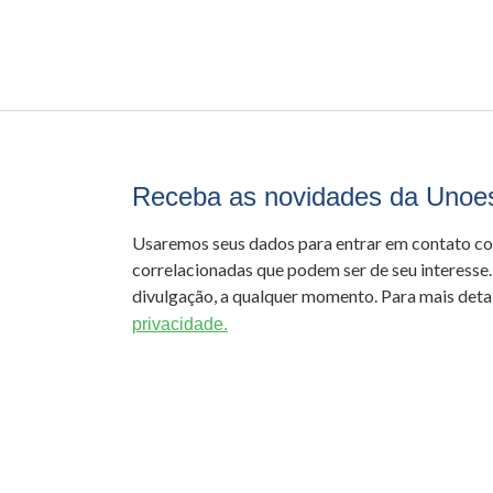
Receba as novidades da Unoe
Usaremos seus dados para entrar em contato c
correlacionadas que podem ser de seu interesse.
divulgação, a qualquer momento. Para mais detal
privacidade.