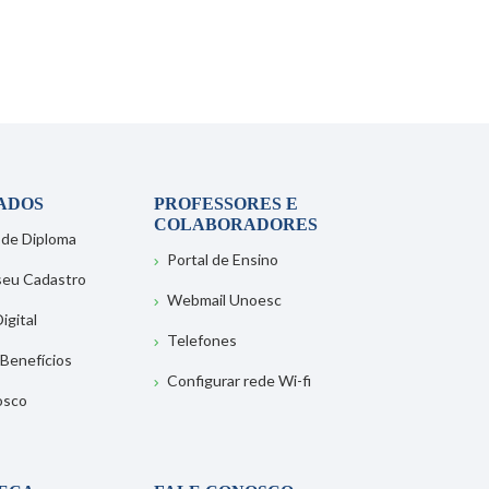
ADOS
PROFESSORES E
COLABORADORES
 de Diploma
Portal de Ensino
 seu Cadastro
Webmail Unoesc
igital
Telefones
 Benefícios
Configurar rede Wi-fi
osco