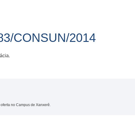
83/CONSUN/2014
ácia.
 oferta no Campus de Xanxerê.