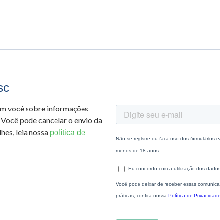
sc
om você sobre informações
 Você pode cancelar o envio da
hes, leia nossa
política de