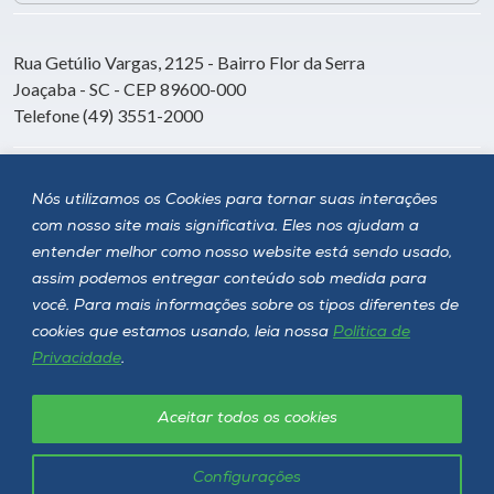
Rua Getúlio Vargas, 2125 - Bairro Flor da Serra
Joaçaba - SC - CEP 89600-000
Telefone (49) 3551-2000
Siga a Unoesc
Nós utilizamos os Cookies para tornar suas interações
com nosso site mais significativa. Eles nos ajudam a
entender melhor como nosso website está sendo usado,
assim podemos entregar conteúdo sob medida para
você. Para mais informações sobre os tipos diferentes de
cookies que estamos usando, leia nossa
Política de
Privacidade
.
Aceitar todos os cookies
Política de privacidade
LGPD
Unoesc © 2026 - Todos os direitos reservados
Configurações