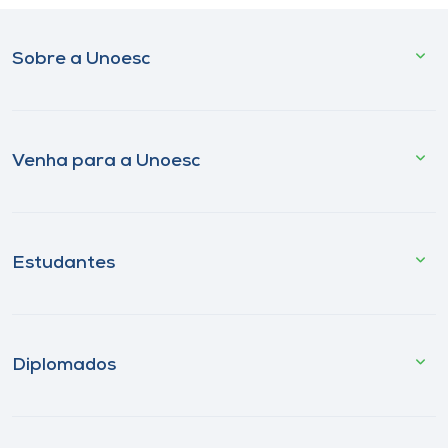
Sobre a Unoesc
Venha para a Unoesc
Estudantes
Diplomados