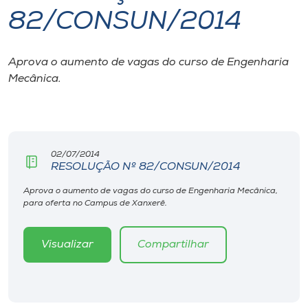
82/CONSUN/2014
I.nova
Aprova o aumento de vagas do curso de Engenharia
Diplomados
Mecânica.
Cultura
CPA
02/07/2014
RESOLUÇÃO Nº 82/CONSUN/2014
Biblioteca
Aprova o aumento de vagas do curso de Engenharia Mecânica,
para oferta no Campus de Xanxerê.
Editora
Visualizar
Compartilhar
Rádio