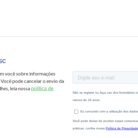
sc
om você sobre informações
 Você pode cancelar o envio da
hes, leia nossa
política de