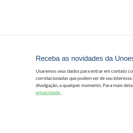
Receba as novidades da Unoe
Usaremos seus dados para entrar em contato c
correlacionadas que podem ser de seu interesse.
divulgação, a qualquer momento. Para mais detal
privacidade.