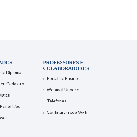
ADOS
PROFESSORES E
COLABORADORES
 de Diploma
Portal de Ensino
 seu Cadastro
Webmail Unoesc
igital
Telefones
 Benefícios
Configurar rede Wi-fi
osco