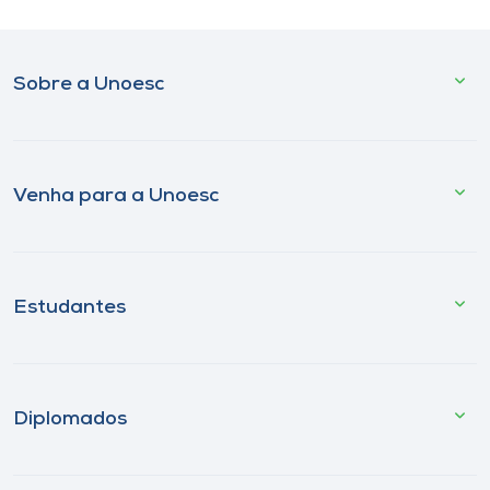
Sobre a Unoesc
Venha para a Unoesc
Estudantes
Diplomados