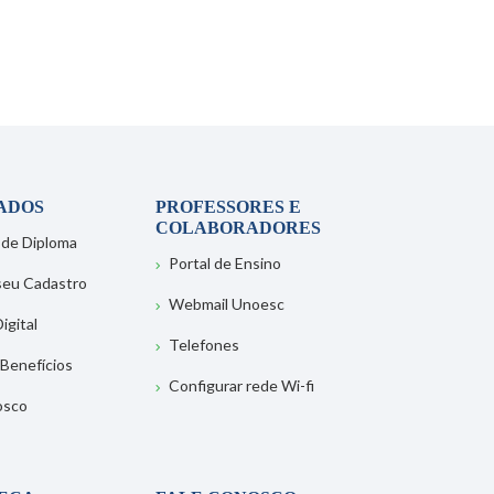
ADOS
PROFESSORES E
COLABORADORES
 de Diploma
Portal de Ensino
 seu Cadastro
Webmail Unoesc
igital
Telefones
 Benefícios
Configurar rede Wi-fi
osco