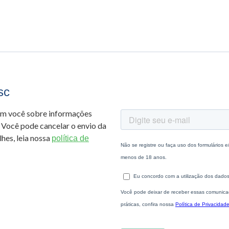
sc
om você sobre informações
 Você pode cancelar o envio da
hes, leia nossa
política de