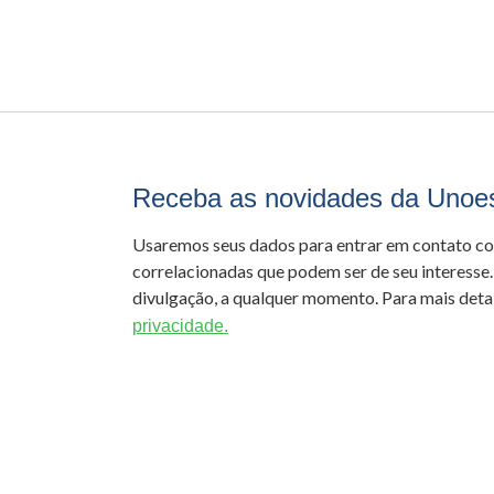
Receba as novidades da Unoe
Usaremos seus dados para entrar em contato c
correlacionadas que podem ser de seu interesse.
divulgação, a qualquer momento. Para mais detal
privacidade.