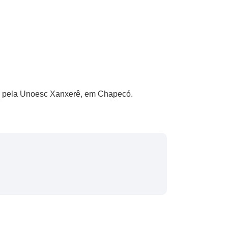
do pela Unoesc Xanxerê, em Chapecó.