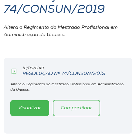
74/CONSUN/2019
I.nova
Altera o Regimento do Mestrado Profissional em
Diplomados
Administração da Unoesc.
Cultura
CPA
12/06/2019
RESOLUÇÃO Nº 74/CONSUN/2019
Biblioteca
Altera o Regimento do Mestrado Profissional em Administração
da Unoesc.
Editora
Visualizar
Compartilhar
Rádio