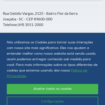
Rua Getúlio Vargas, 2125 - Bairro Flor da Serra
Joaçaba - SC - CEP 89600-000
Telefone (49) 3551-2000
Siga a Unoesc
Nós utilizamos os Cookies para tornar suas interações
com nosso site mais significativa. Eles nos ajudam a
entender melhor como nosso website está sendo usado,
assim podemos entregar conteúdo sob medida para
você. Para mais informações sobre os tipos diferentes de
cookies que estamos usando, leia nossa
Política de
Privacidade
.
Aceitar todos os cookies
Política de privacidade
LGPD
Unoesc © 2026 - Todos os direitos reservados
Configurações