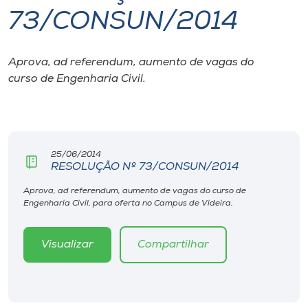
73/CONSUN/2014
I.nova
Aprova, ad referendum, aumento de vagas do
Diplomados
curso de Engenharia Civil.
Cultura
CPA
25/06/2014
RESOLUÇÃO Nº 73/CONSUN/2014
Biblioteca
Aprova, ad referendum, aumento de vagas do curso de
Engenharia Civil, para oferta no Campus de Videira.
Editora
Visualizar
Compartilhar
Rádio