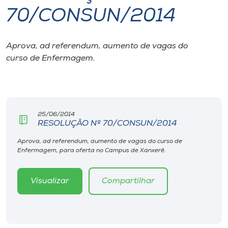
70/CONSUN/2014
I.nova
Aprova, ad referendum, aumento de vagas do
Diplomados
curso de Enfermagem.
Cultura
CPA
25/06/2014
RESOLUÇÃO Nº 70/CONSUN/2014
Biblioteca
Aprova, ad referendum, aumento de vagas do curso de
Enfermagem, para oferta no Campus de Xanxerê.
Editora
Visualizar
Compartilhar
Rádio