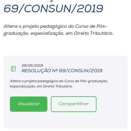
69/CONSUN/2019
I.nova
Altera o projeto pedagógico do Curso de Pós-
Diplomados
graduação, especialização, em Direito Tributário.
Cultura
CPA
29/05/2019
RESOLUÇÃO Nº 69/CONSUN/2019
Biblioteca
Altera o projeto pedagógico do Curso de Pós-graduação,
especialização, em Direito Tributário.
Editora
Visualizar
Compartilhar
Rádio