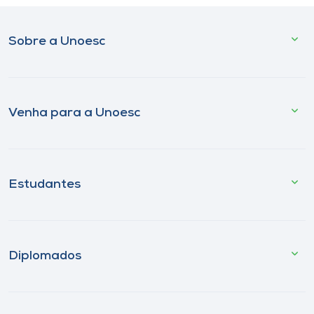
Sobre a Unoesc
Venha para a Unoesc
Estudantes
Diplomados