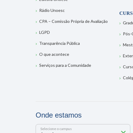
Rádio Unoesc
CURS
CPA – Comissão Própria de Avaliação
Grad
LGPD
Pós-
Transparência Pública
Mest
O que acontece
Exte
Serviços para a Comunidade
Curs
Colé
Onde estamos
Selecione o campus