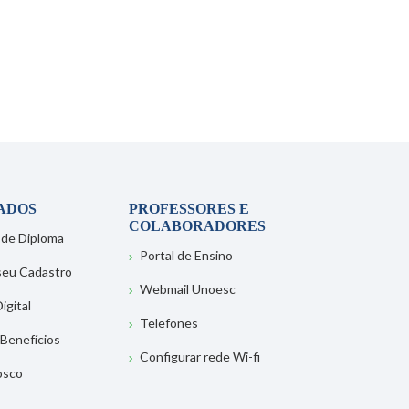
ADOS
PROFESSORES E
COLABORADORES
 de Diploma
Portal de Ensino
 seu Cadastro
Webmail Unoesc
igital
Telefones
 Benefícios
Configurar rede Wi-fi
osco