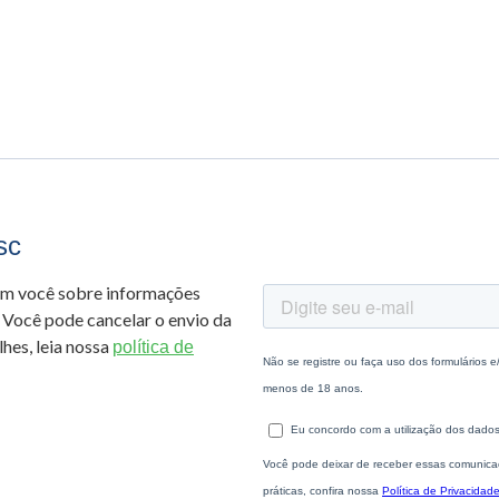
sc
om você sobre informações
 Você pode cancelar o envio da
hes, leia nossa
política de