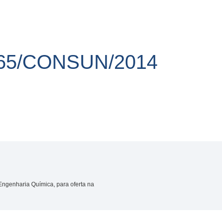
65/CONSUN/2014
ngenharia Química, para oferta na