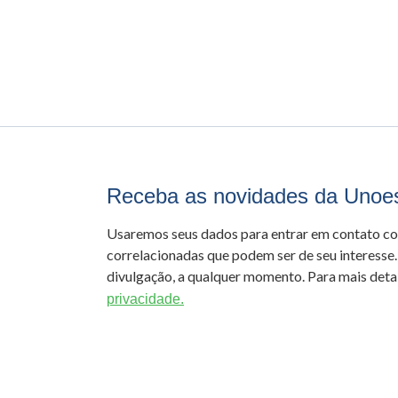
Receba as novidades da Unoe
Usaremos seus dados para entrar em contato c
correlacionadas que podem ser de seu interesse.
divulgação, a qualquer momento. Para mais detal
privacidade.